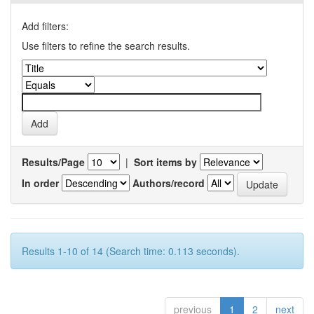
Add filters:
Use filters to refine the search results.
Results/Page
|
Sort items by
In order
Authors/record
Results 1-10 of 14 (Search time: 0.113 seconds).
previous
1
2
next