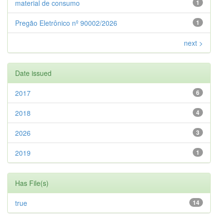
material de consumo
1
Pregão Eletrônico nº 90002/2026
1
next >
Date issued
2017
6
2018
4
2026
3
2019
1
Has File(s)
true
14