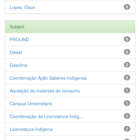
Lopes, Elson
4
Subject
PROLIND
4
Diesel
3
Gasolina
3
Coordenação Ação Saberes Indígenas
2
Aquisição de materiais de consumo
1
Campus Universitário
1
Coordenação da Licenciatura Indíg...
1
Licenciatura Indígena
1