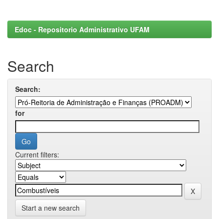
Edoc - Repositorio Administrativo UFAM
Search
Search:
for
Current filters:
Start a new search