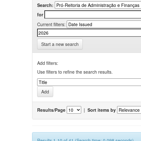
Search:
for
Current filters:
Start a new search
Add filters:
Use filters to refine the search results.
Results/Page
|
Sort items by
Results 1-10 of 41 (Search time: 0.098 seconds).