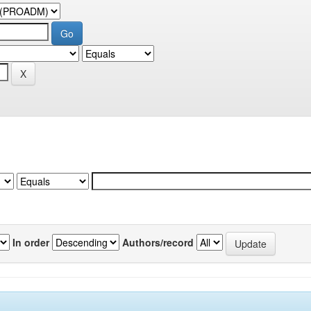
In order
Authors/record