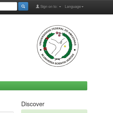
Sign on to:
Language
Discover