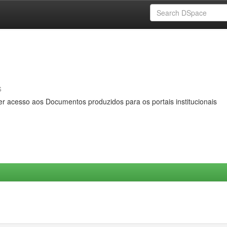
s
er acesso aos Documentos produzidos para os portais institucionais