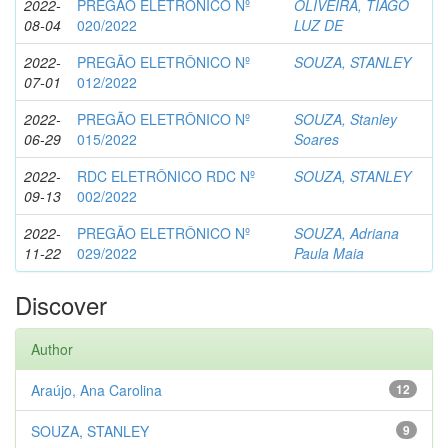
2022-
PREGÃO ELETRÔNICO Nº
OLIVEIRA, TIAGO
08-04
020/2022
LUZ DE
2022-
PREGÃO ELETRÔNICO Nº
SOUZA, STANLEY
07-01
012/2022
2022-
PREGÃO ELETRÔNICO Nº
SOUZA, Stanley
06-29
015/2022
Soares
2022-
RDC ELETRÔNICO RDC Nº
SOUZA, STANLEY
09-13
002/2022
2022-
PREGÃO ELETRÔNICO Nº
SOUZA, Adriana
11-22
029/2022
Paula Maia
Discover
Author
Araújo, Ana Carolina
12
SOUZA, STANLEY
9