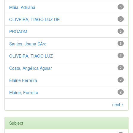
Maia, Adriana
5
OLIVEIRA, TIAGO LUZ DE
5
PROADM
5
Santos, Joana DArc
5
OLIVEIRA, TIAGO LUZ
4
Costa, Angélica Aguiar
2
Elaine Ferreira
2
Elaine, Ferreira
2
next >
Subject