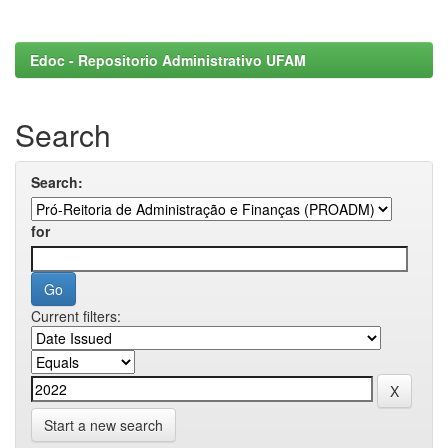
Edoc - Repositorio Administrativo UFAM
Search
Search:
for
Current filters:
Start a new search