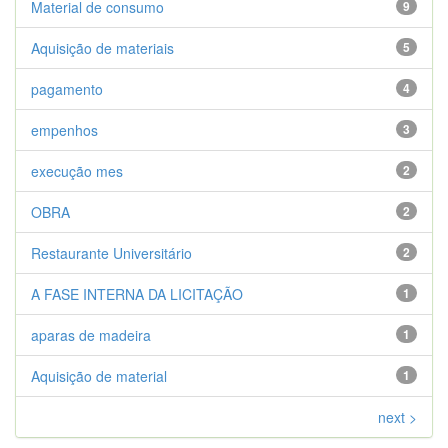
Material de consumo
9
Aquisição de materiais
5
pagamento
4
empenhos
3
execução mes
2
OBRA
2
Restaurante Universitário
2
A FASE INTERNA DA LICITAÇÃO
1
aparas de madeira
1
Aquisição de material
1
next >