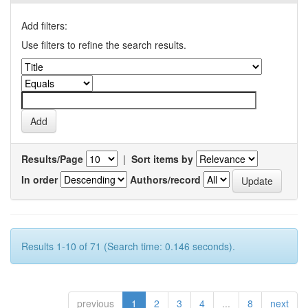
Add filters:
Use filters to refine the search results.
Results/Page
|
Sort items by
In order
Authors/record
Results 1-10 of 71 (Search time: 0.146 seconds).
previous
1
2
3
4
...
8
next