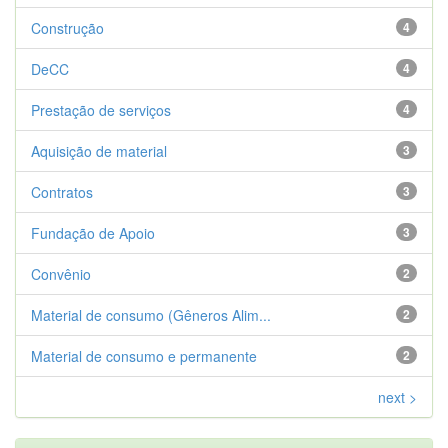
Construção
4
DeCC
4
Prestação de serviços
4
Aquisição de material
3
Contratos
3
Fundação de Apoio
3
Convênio
2
Material de consumo (Gêneros Alim...
2
Material de consumo e permanente
2
next >