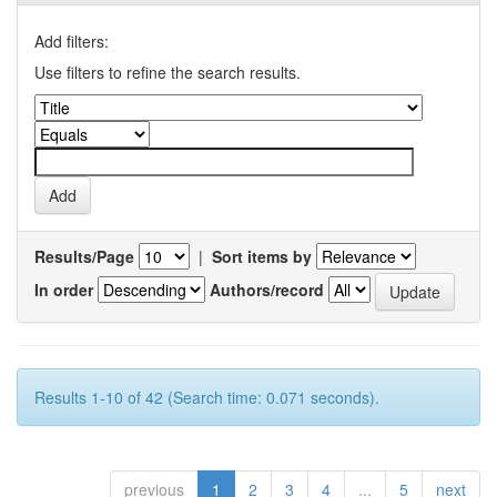
Add filters:
Use filters to refine the search results.
Results/Page
|
Sort items by
In order
Authors/record
Results 1-10 of 42 (Search time: 0.071 seconds).
previous
1
2
3
4
...
5
next