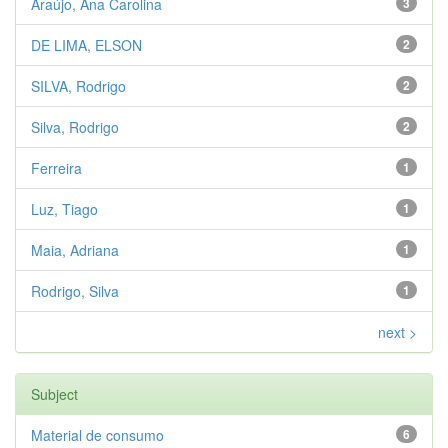
Araújo, Ana Carolina
3
DE LIMA, ELSON
2
SILVA, Rodrigo
2
Silva, Rodrigo
2
Ferreira
1
Luz, Tiago
1
Maia, Adriana
1
Rodrigo, Silva
1
next >
Subject
Material de consumo
6