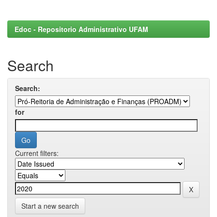
Edoc - Repositorio Administrativo UFAM
Search
Search:
for
Current filters:
Start a new search