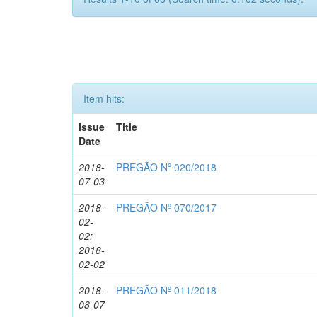
Item hits:
Issue
Title
Date
2018-
PREGÃO Nº 020/2018
07-03
2018-
PREGÃO Nº 070/2017
02-
02;
2018-
02-02
2018-
PREGÃO Nº 011/2018
08-07