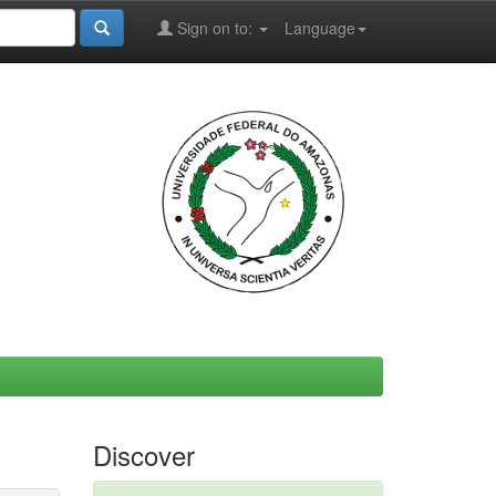
Sign on to:
Language
Discover