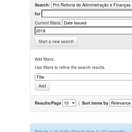
Search:
for
Current filters:
Start a new search
Add filters:
Use filters to refine the search results.
Results/Page
|
Sort items by
Results 1-10 of 68 (Search time: 0.102 seconds).