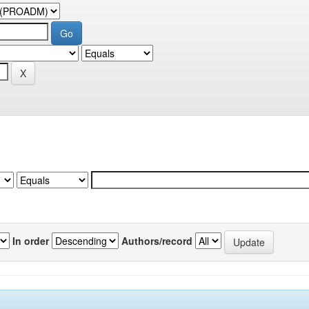
In order
Authors/record