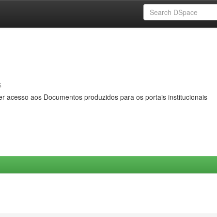
s
er acesso aos Documentos produzidos para os portais institucionais