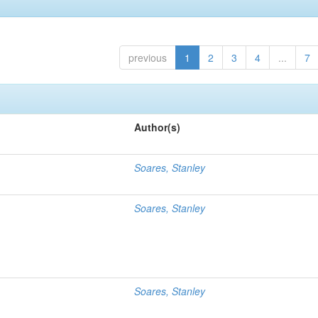
previous
1
2
3
4
...
7
Author(s)
Soares, Stanley
Soares, Stanley
Soares, Stanley