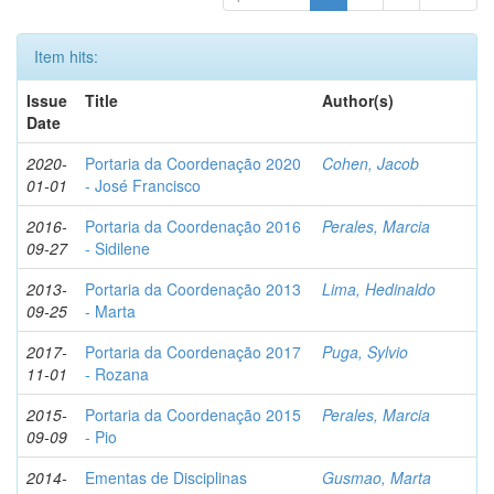
Item hits:
Issue
Title
Author(s)
Date
2020-
Portaria da Coordenação 2020
Cohen, Jacob
01-01
- José Francisco
2016-
Portaria da Coordenação 2016
Perales, Marcia
09-27
- Sidilene
2013-
Portaria da Coordenação 2013
Lima, Hedinaldo
09-25
- Marta
2017-
Portaria da Coordenação 2017
Puga, Sylvio
11-01
- Rozana
2015-
Portaria da Coordenação 2015
Perales, Marcia
09-09
- Pio
2014-
Ementas de Disciplinas
Gusmao, Marta