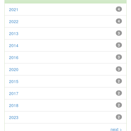
2021
4
2022
4
2013
3
2014
3
2016
3
2020
3
2015
2
2017
2
2018
2
2023
2
next >