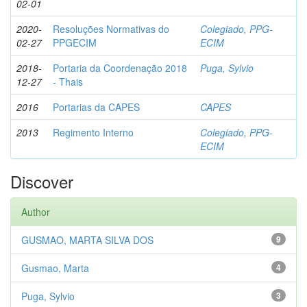
02-01
2020-
Resoluções Normativas do
Colegiado, PPG-
02-27
PPGECIM
ECIM
2018-
Portaria da Coordenação 2018
Puga, Sylvio
12-27
- Thais
2016
Portarias da CAPES
CAPES
2013
Regimento Interno
Colegiado, PPG-
ECIM
Discover
Author
GUSMAO, MARTA SILVA DOS
9
Gusmao, Marta
4
Puga, Sylvio
3