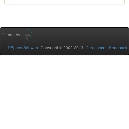
Theme by
DSpace Software
Copyright © 2002-2013
Duraspace
-
Feedback