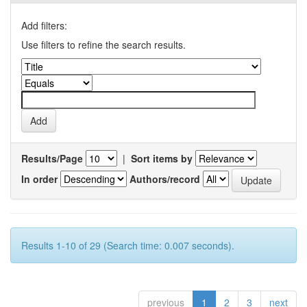
Add filters:
Use filters to refine the search results.
Results/Page
|
Sort items by
In order
Authors/record
Results 1-10 of 29 (Search time: 0.007 seconds).
previous
1
2
3
next