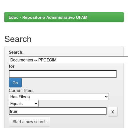
Edoc - Repositorio Administrativo UFAM
Search
Search:
for
Current filters:
Start a new search