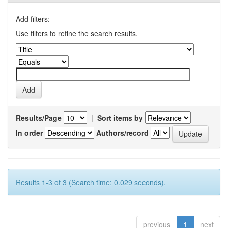
Add filters:
Use filters to refine the search results.
Results/Page
|
Sort items by
In order
Authors/record
Results 1-3 of 3 (Search time: 0.029 seconds).
previous
1
next