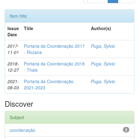
Item hits:
Issue
Title
Author(s)
Date
2017-
Portaria da Coordenação 2017
Puga, Sylvio
11-01
- Rozana
2018-
Portaria da Coordenação 2018
Puga, Sylvio
12-27
- Thais
2021-
Portaria da Coordenação
Puga, Sylvio
08-03
2021-2023
Discover
Subject
coordenação
2