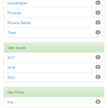
coordenaçao
1
Portarias
1
Rozana Galvão
1
Thais
1
Date issued
2017
1
2018
1
2021
1
Has File(s)
true
3