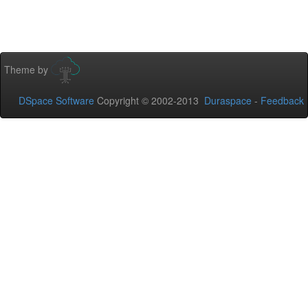
Theme by
DSpace Software
Copyright © 2002-2013
Duraspace
-
Feedback