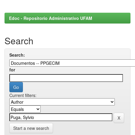
Edoc - Repositorio Administrativo UFAM
Search
Search:
for
Current filters:
Start a new search