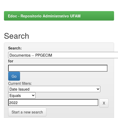
Edoc - Repositorio Administrativo UFAM
Search
Search:
for
Current filters:
Start a new search