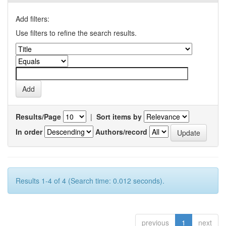
Add filters:
Use filters to refine the search results.
Results/Page
|
Sort items by
In order
Authors/record
Results 1-4 of 4 (Search time: 0.012 seconds).
previous
1
next