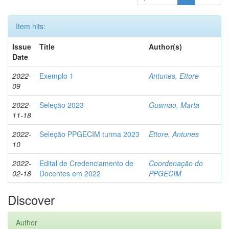
Item hits:
Issue
Title
Author(s)
Date
2022-
Exemplo 1
Antunes, Ettore
09
2022-
Seleção 2023
Gusmao, Marta
11-18
2022-
Seleção PPGECIM turma 2023
Ettore, Antunes
10
2022-
Edital de Credenciamento de
Coordenação do
02-18
Docentes em 2022
PPGECIM
Discover
Author