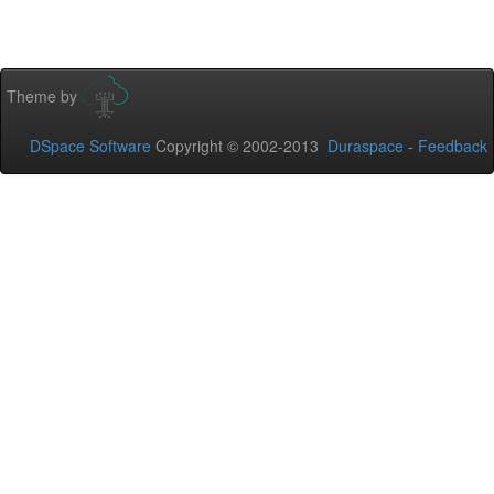
Theme by
DSpace Software
Copyright © 2002-2013
Duraspace
-
Feedback