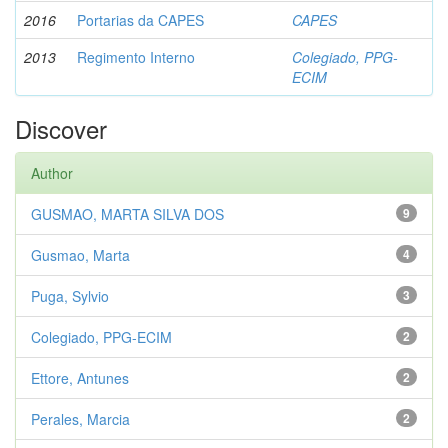
2016
Portarias da CAPES
CAPES
2013
Regimento Interno
Colegiado, PPG-
ECIM
Discover
Author
GUSMAO, MARTA SILVA DOS
9
Gusmao, Marta
4
Puga, Sylvio
3
Colegiado, PPG-ECIM
2
Ettore, Antunes
2
Perales, Marcia
2