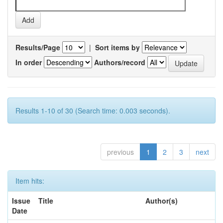
Results/Page
|
Sort items by
In order
Authors/record
Results 1-10 of 30 (Search time: 0.003 seconds).
previous
1
2
3
next
Item hits:
Issue
Title
Author(s)
Date