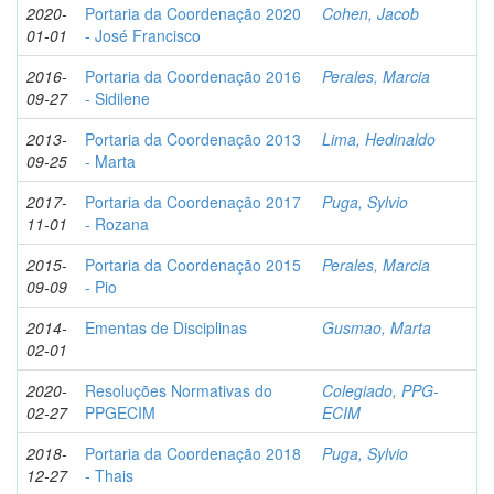
2020-
Portaria da Coordenação 2020
Cohen, Jacob
01-01
- José Francisco
2016-
Portaria da Coordenação 2016
Perales, Marcia
09-27
- Sidilene
2013-
Portaria da Coordenação 2013
Lima, Hedinaldo
09-25
- Marta
2017-
Portaria da Coordenação 2017
Puga, Sylvio
11-01
- Rozana
2015-
Portaria da Coordenação 2015
Perales, Marcia
09-09
- Pio
2014-
Ementas de Disciplinas
Gusmao, Marta
02-01
2020-
Resoluções Normativas do
Colegiado, PPG-
02-27
PPGECIM
ECIM
2018-
Portaria da Coordenação 2018
Puga, Sylvio
12-27
- Thais