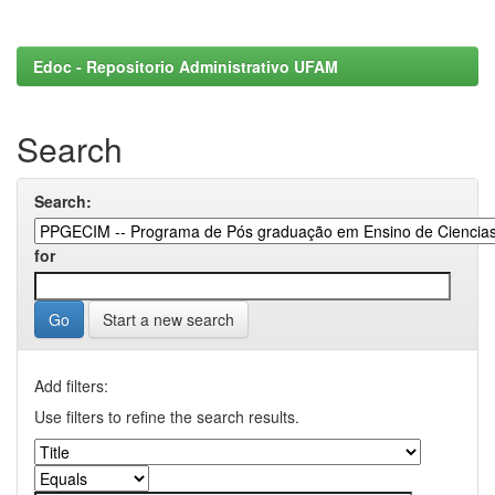
Edoc - Repositorio Administrativo UFAM
Search
Search:
for
Start a new search
Add filters:
Use filters to refine the search results.