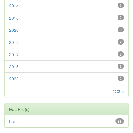
2014
3
2016
3
2020
3
2015
2
2017
2
2018
2
2023
2
next >
Has File(s)
true
29