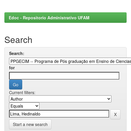
Edoc - Repositorio Administrativo UFAM
Search
Search:
for
Current filters:
Start a new search