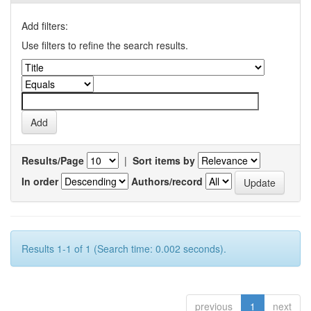
Add filters:
Use filters to refine the search results.
Results/Page
|
Sort items by
In order
Authors/record
Results 1-1 of 1 (Search time: 0.002 seconds).
previous
1
next