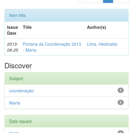
Item hits:
Issue
Title
Author(s)
Date
2013-
Portaria da Coordenação 2013
Lima, Hedinaldo
09-25
- Marta
Discover
Subject
coordenação
1
Marta
1
Date issued