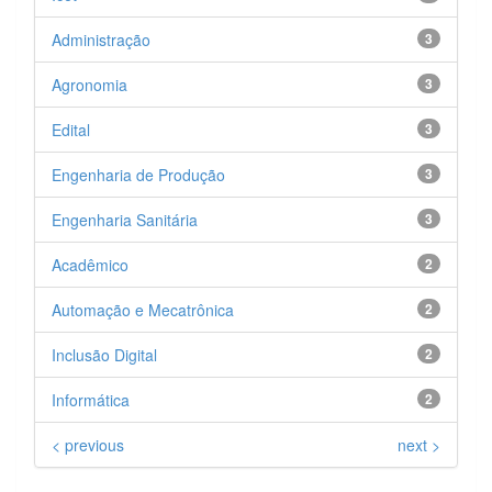
Administração
3
Agronomia
3
Edital
3
Engenharia de Produção
3
Engenharia Sanitária
3
Acadêmico
2
Automação e Mecatrônica
2
Inclusão Digital
2
Informática
2
< previous
next >