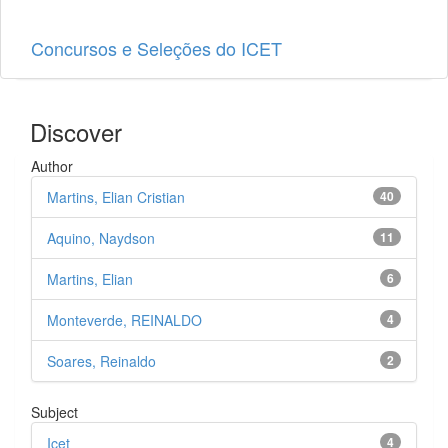
Concursos e Seleções do ICET
Discover
Author
Martins, Elian Cristian
40
Aquino, Naydson
11
Martins, Elian
6
Monteverde, REINALDO
4
Soares, Reinaldo
2
Subject
Icet
4