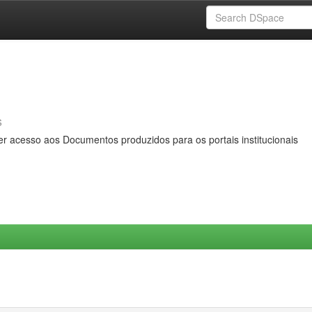
s
er acesso aos Documentos produzidos para os portais institucionais