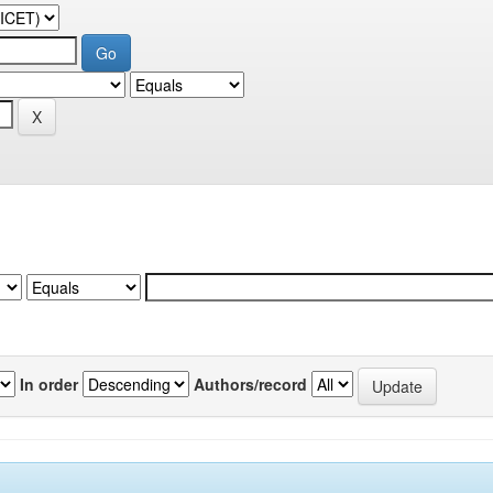
In order
Authors/record