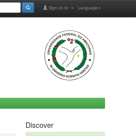
Sign on to:
Language
Discover