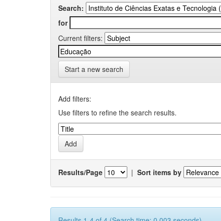
Search:
for
Current filters:
Start a new search
Add filters:
Use filters to refine the search results.
Results/Page
|
Sort items by
Results 1-4 of 4 (Search time: 0.003 seconds).