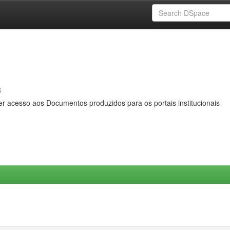
s
er acesso aos Documentos produzidos para os portais institucionais