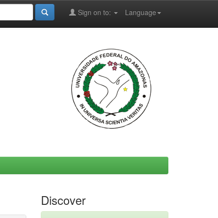
Sign on to:
Language
Discover