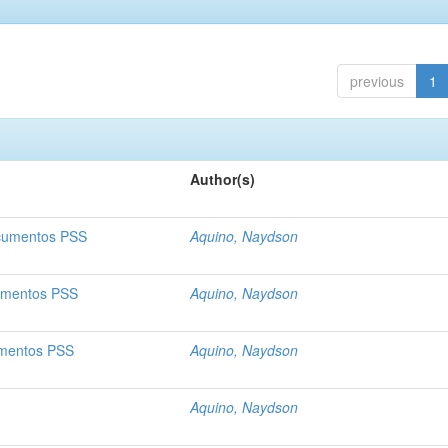
previous
1
Author(s)
ocumentos PSS
Aquino, Naydson
cumentos PSS
Aquino, Naydson
umentos PSS
Aquino, Naydson
Aquino, Naydson