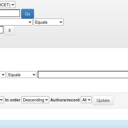
In order
Authors/record