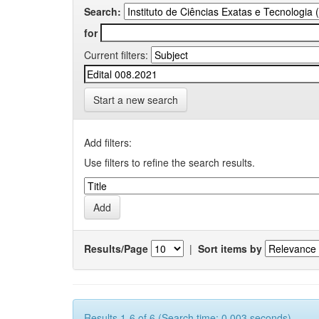
Search:
for
Current filters:
Start a new search
Add filters:
Use filters to refine the search results.
Results/Page
|
Sort items by
Results 1-6 of 6 (Search time: 0.003 seconds).