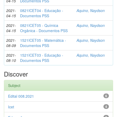
04-15
Documentos PSS
2021-
0821ICET04 - Educação -
Aquino, Naydson
04-15
Documentos PSS
2021-
0821ICET05 - Química
Aquino, Naydson
04-15
Orgânica - Documentos PSS
2021-
1521ICET05 - Matemática -
Aquino, Naydson
08-09
Documentos PSS
2021-
1521ICET03 - Educação -
Aquino, Naydson
08-10
Documentos PSS
Discover
Subject
Edital 008.2021
6
Icet
4