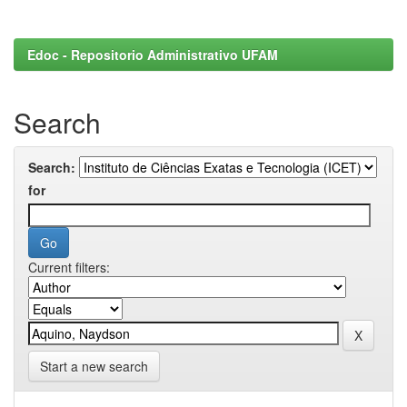
Edoc - Repositorio Administrativo UFAM
Search
Search:
for
Current filters:
Start a new search