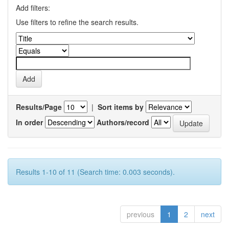
Add filters:
Use filters to refine the search results.
Results/Page
|
Sort items by
In order
Authors/record
Results 1-10 of 11 (Search time: 0.003 seconds).
previous
1
2
next