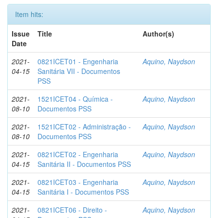
Item hits:
Issue
Title
Author(s)
Date
2021-
0821ICET01 - Engenharia
Aquino, Naydson
04-15
Sanitária VII - Documentos
PSS
2021-
1521ICET04 - Química -
Aquino, Naydson
08-10
Documentos PSS
2021-
1521ICET02 - Administração -
Aquino, Naydson
08-10
Documentos PSS
2021-
0821ICET02 - Engenharia
Aquino, Naydson
04-15
Sanitária II - Documentos PSS
2021-
0821ICET03 - Engenharia
Aquino, Naydson
04-15
Sanitária I - Documentos PSS
2021-
0821ICET06 - Direito -
Aquino, Naydson