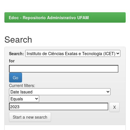
Edoc - Repositorio Administrativo UFAM
Search
Search:
for
Current filters:
Start a new search