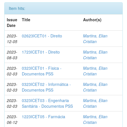
Item hits:
Issue
Title
Author(s)
Date
2023-
02623ICET01 - Direito
Martins, Elian
12-05
Cristian
2023-
1723ICET01 - Direito
Martins, Elian
08-03
Cristian
2023-
0323ICET01 - Física -
Martins, Elian
02-03
Documentos PSS
Cristian
2023-
0323ICET02 - Informática -
Martins, Elian
02-03
Documentos PSS
Cristian
2023-
0323ICET03 - Engenharia
Martins, Elian
02-03
Sanitária - Documentos PSS
Cristian
2023-
1223ICET05 - Farmácia
Martins, Elian
06-12
Cristian