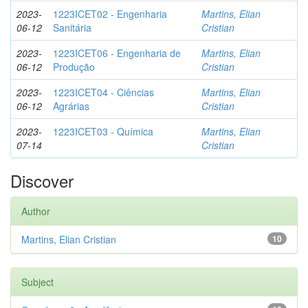
2023-
1223ICET02 - Engenharia
Martins, Elian
06-12
Sanitária
Cristian
2023-
1223ICET06 - Engenharia de
Martins, Elian
06-12
Produção
Cristian
2023-
1223ICET04 - Ciências
Martins, Elian
06-12
Agrárias
Cristian
2023-
1223ICET03 - Química
Martins, Elian
07-14
Cristian
Discover
Author
Martins, Elian Cristian
10
Subject