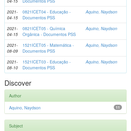
04-15
Documentos PSS
2021-
0821ICET04 - Educação -
Aquino, Naydson
04-15
Documentos PSS
2021-
0821ICET05 - Química
Aquino, Naydson
04-15
Orgânica - Documentos PSS
2021-
1521ICET05 - Matemática -
Aquino, Naydson
08-09
Documentos PSS
2021-
1521ICET03 - Educação -
Aquino, Naydson
08-10
Documentos PSS
Discover
Author
Aquino, Naydson
11
Subject