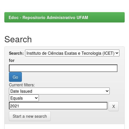
Edoc - Repositorio Administrativo UFAM
Search
Search:
for
Current filters:
Start a new search