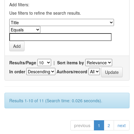
Add filters:
Use filters to refine the search results.
Results/Page
|
Sort items by
In order
Authors/record
Results 1-10 of 11 (Search time: 0.026 seconds).
previous
1
2
next