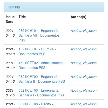
Item hits:
Issue
Title
Author(s)
Date
2021-
0821ICET01 - Engenharia
Aquino, Naydson
04-15
Sanitária VII - Documentos
PSS
2021-
1521ICET04 - Química -
Aquino, Naydson
08-10
Documentos PSS
2021-
1521ICET02 - Administração -
Aquino, Naydson
08-10
Documentos PSS
2021-
0821ICET02 - Engenharia
Aquino, Naydson
04-15
Sanitária II - Documentos PSS
2021-
0821ICET03 - Engenharia
Aquino, Naydson
04-15
Sanitária I - Documentos PSS
2021-
0821ICET06 - Direito -
Aquino, Naydson