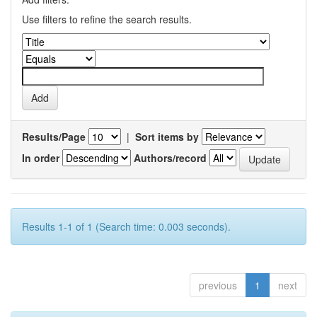
Use filters to refine the search results.
Results/Page
|
Sort items by
In order
Authors/record
Results 1-1 of 1 (Search time: 0.003 seconds).
previous
1
next