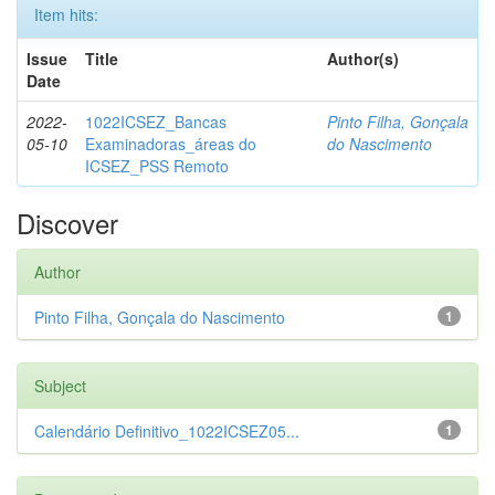
Item hits:
Issue
Title
Author(s)
Date
2022-
1022ICSEZ_Bancas
Pinto Filha, Gonçala
05-10
Examinadoras_áreas do
do Nascimento
ICSEZ_PSS Remoto
Discover
Author
Pinto Filha, Gonçala do Nascimento
1
Subject
Calendário Definitivo_1022ICSEZ05...
1