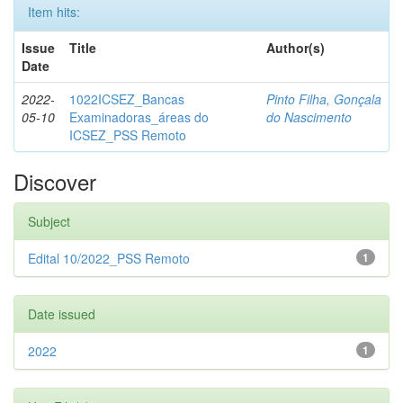
Item hits:
Issue
Title
Author(s)
Date
2022-
1022ICSEZ_Bancas
Pinto Filha, Gonçala
05-10
Examinadoras_áreas do
do Nascimento
ICSEZ_PSS Remoto
Discover
Subject
Edital 10/2022_PSS Remoto
1
Date issued
2022
1