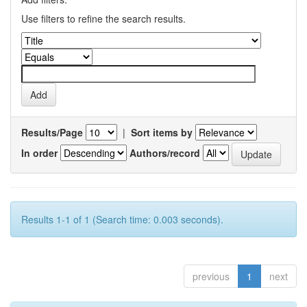
Use filters to refine the search results.
Results/Page
|
Sort items by
In order
Authors/record
Results 1-1 of 1 (Search time: 0.003 seconds).
previous
1
next