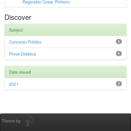
Reginaldo Cesar Pinheiro
Discover
Subject
Concurso Público
1
Prova Didática
1
Date issued
2021
1
Theme by