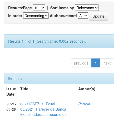
Results/Page
|
Sort items by
In order
Authors/record
Results 1-1 of 1 (Search time: 0.002 seconds).
previous
1
next
Item hits:
Issue
Title
Author(s)
Date
2021-
0821ICSEZ01_Edital
Portela
04-29
08/2021_Parecer da Banca
Examinadora ao recurso de