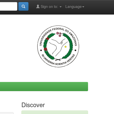
Sign on to:
Language
Discover