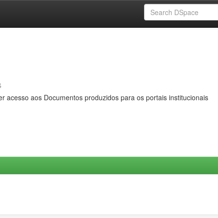
s
er acesso aos Documentos produzidos para os portais institucionais