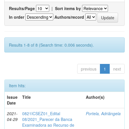
Results/Page
|
Sort items by
In order
Authors/record
Results 1-8 of 8 (Search time: 0.006 seconds).
previous
1
next
Item hits:
Issue
Title
Author(s)
Date
2021-
0821ICSEZ01_Edital
Portela, Adriângela
04-29
08/2021_Parecer da Banca
Examinadora ao Recurso de