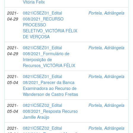
Vitória Felix
2021-
0821ICSEZ01_Edital
Portela, Adriângela
04-29
008/2021_RECURSO
PROCESSO
SELETIVO_VICTÓRIA FÉLIX
DE VERÇOSA
2021-
0821ICSEZ01_Edital
Portela, Adriângela
04-29
008/2021_Formulário de
Interposição de
Recursos_VICTÓRIA FÉLIX
2021-
0821ICSEZ01_Edital
Portela, Adriângela
05-04
08/2021_Parecer da Banca
Examinadora ao Recurso de
Wanderson de Castro Freitas
2021-
0821ICSEZ02_Edital
Portela, Adriângela
05-04
008/2021_Resposta Recurso
Jamille Araújo
2021-
0821ICSEZ02_Edital
Portela, Adriângela