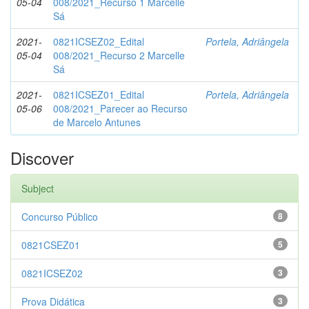
05-04
008/2021_Recurso 1 Marcelle
Sá
2021-
0821ICSEZ02_Edital
Portela, Adriângela
05-04
008/2021_Recurso 2 Marcelle
Sá
2021-
0821ICSEZ01_Edital
Portela, Adriângela
05-06
008/2021_Parecer ao Recurso
de Marcelo Antunes
Discover
Subject
Concurso Público
8
0821CSEZ01
5
0821ICSEZ02
3
Prova Didática
3