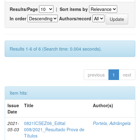
Results/Page
|
Sort items by
In order
Authors/record
Results 1-6 of 6 (Search time: 0.004 seconds).
previous
1
next
Item hits:
Issue
Title
Author(s)
Date
2021-
0821ICSEZ06_Edital
Portela, Adriângela
05-03
008/2021_Resultado Prova de
Títulos