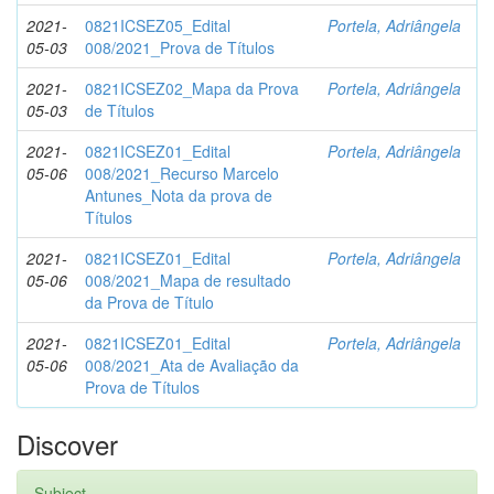
2021-
0821ICSEZ05_Edital
Portela, Adriângela
05-03
008/2021_Prova de Títulos
2021-
0821ICSEZ02_Mapa da Prova
Portela, Adriângela
05-03
de Títulos
2021-
0821ICSEZ01_Edital
Portela, Adriângela
05-06
008/2021_Recurso Marcelo
Antunes_Nota da prova de
Títulos
2021-
0821ICSEZ01_Edital
Portela, Adriângela
05-06
008/2021_Mapa de resultado
da Prova de Título
2021-
0821ICSEZ01_Edital
Portela, Adriângela
05-06
008/2021_Ata de Avaliação da
Prova de Títulos
Discover
Subject