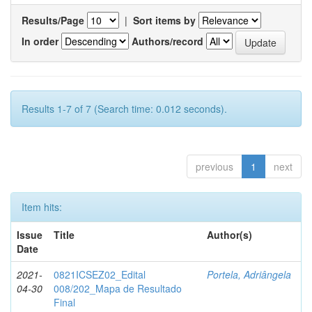
Results/Page
|
Sort items by
In order
Authors/record
Results 1-7 of 7 (Search time: 0.012 seconds).
previous
1
next
Item hits:
Issue
Title
Author(s)
Date
2021-
0821ICSEZ02_Edital
Portela, Adriângela
04-30
008/202_Mapa de Resultado
Final