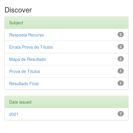
Discover
Subject
Resposta Recurso
3
Errata Prova de Títulos
2
Mapa de Resultado
2
Prova de Títulos
1
Resultado Final
1
Date issued
2021
7