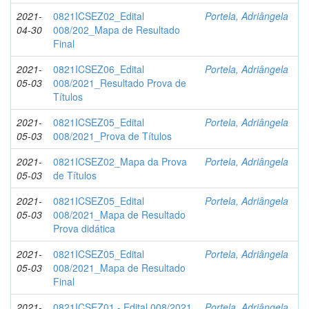
2021-
0821ICSEZ02_Edital
Portela, Adriângela
04-30
008/202_Mapa de Resultado
Final
2021-
0821ICSEZ06_Edital
Portela, Adriângela
05-03
008/2021_Resultado Prova de
Títulos
2021-
0821ICSEZ05_Edital
Portela, Adriângela
05-03
008/2021_Prova de Títulos
2021-
0821ICSEZ02_Mapa da Prova
Portela, Adriângela
05-03
de Títulos
2021-
0821ICSEZ05_Edital
Portela, Adriângela
05-03
008/2021_Mapa de Resultado
Prova didática
2021-
0821ICSEZ05_Edital
Portela, Adriângela
05-03
008/2021_Mapa de Resultado
Final
2021-
0821ICSEZ01 - Edital 008/2021
Portela, Adriângela