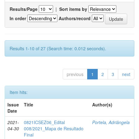
Results/Page
|
Sort items by
In order
Authors/record
Results 1-10 of 27 (Search time: 0.012 seconds).
previous
1
2
3
next
Item hits:
Issue
Title
Author(s)
Date
2021-
0821ICSEZ06_Edital
Portela, Adriângela
04-30
008/2021_Mapa de Resultado
Final