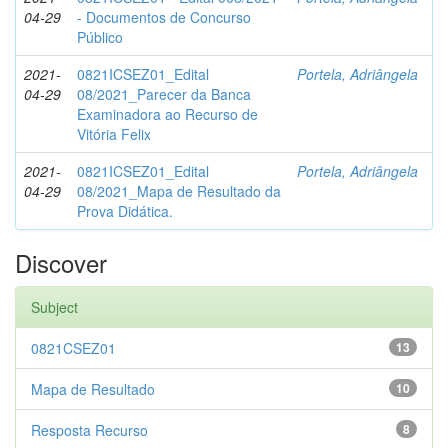
04-29
- Documentos de Concurso
Público
2021-
0821ICSEZ01_Edital
Portela, Adriângela
04-29
08/2021_Parecer da Banca
Examinadora ao Recurso de
Vitória Felix
2021-
0821ICSEZ01_Edital
Portela, Adriângela
04-29
08/2021_Mapa de Resultado da
Prova Didática.
Discover
Subject
0821CSEZ01
13
Mapa de Resultado
10
Resposta Recurso
8