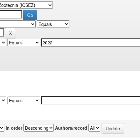
In order
Authors/record