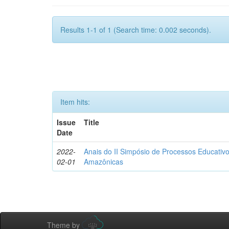
Results 1-1 of 1 (Search time: 0.002 seconds).
Item hits:
Issue
Title
Date
2022-
Anais do II Simpósio de Processos Educativo
02-01
Amazônicas
Theme by