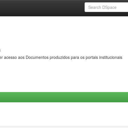
s
er acesso aos Documentos produzidos para os portais institucionais