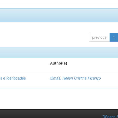
previous
1
Author(s)
s e Identidades
Simas, Hellen Cristina Picanço
DSpace S