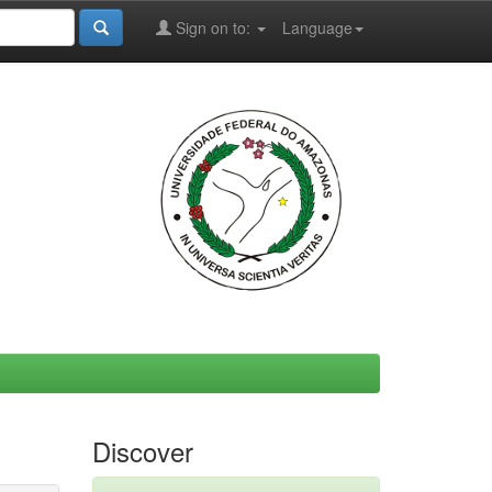
Sign on to:
Language
Discover