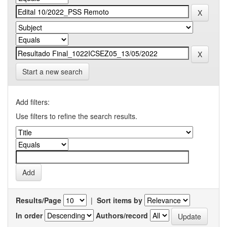
Start a new search
Add filters:
Use filters to refine the search results.
Results/Page
|
Sort items by
In order
Authors/record