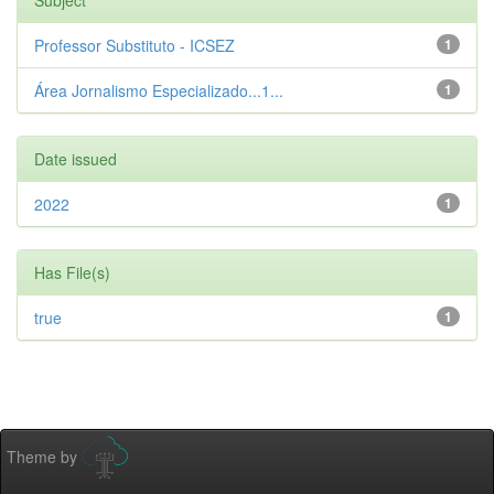
Subject
Professor Substituto - ICSEZ
1
Área Jornalismo Especializado...1...
1
Date issued
2022
1
Has File(s)
true
1
Theme by