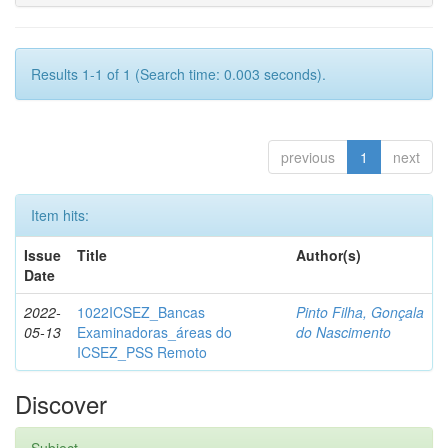
Results 1-1 of 1 (Search time: 0.003 seconds).
previous
1
next
Item hits:
Issue
Title
Author(s)
Date
2022-
1022ICSEZ_Bancas
Pinto Filha, Gonçala
05-13
Examinadoras_áreas do
do Nascimento
ICSEZ_PSS Remoto
Discover