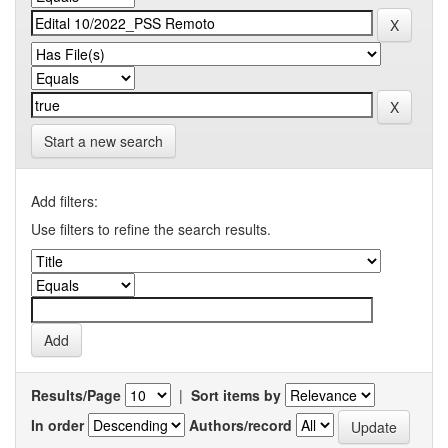
Start a new search
Add filters:
Use filters to refine the search results.
Results/Page
|
Sort items by
In order
Authors/record