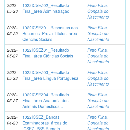
2022-
1022ICSEZ02_Resultado
Pinto Filha,
05-20
Final_área Administração
Gonçala do
Nascimento
2022-
1022ICSEZ01_Respostas aos
Pinto Filha,
05-20
Recursos_Prova Títulos_área
Gonçala do
Ciências Sociais
Nascimento
2022-
1022ICSEZ01_Resultado
Pinto Filha,
05-27
Final_área Ciências Sociais
Gonçala do
Nascimento
2022-
1022ICSEZ03_Resultado
Pinto Filha,
05-23
Final_área Língua Portuguesa
Gonçala do
Nascimento
2022-
1022ICSEZ04_Resultado
Pinto Filha,
05-27
Final_área Anatomia dos
Gonçala do
Animais Domésticos...
Nascimento
2022-
1022ICSEZ_Bancas
Pinto Filha,
04-29
Examinadoras_áreas do
Gonçala do
ICSEZ_PSS Remoto
Nascimento