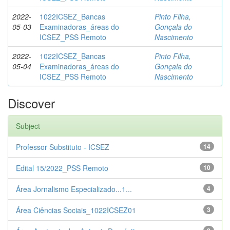
2022-
1022ICSEZ_Bancas
Pinto Filha,
05-03
Examinadoras_áreas do
Gonçala do
ICSEZ_PSS Remoto
Nascimento
2022-
1022ICSEZ_Bancas
Pinto Filha,
05-04
Examinadoras_áreas do
Gonçala do
ICSEZ_PSS Remoto
Nascimento
Discover
Subject
Professor Substituto - ICSEZ
14
Edital 15/2022_PSS Remoto
10
Área Jornalismo Especializado...1...
4
Área Ciências Sociais_1022ICSEZ01
3