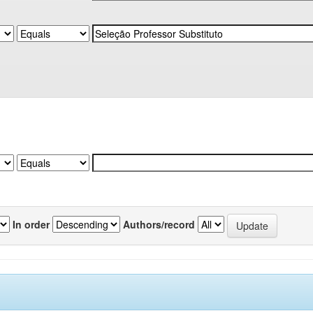
In order
Authors/record