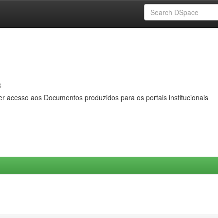
s
er acesso aos Documentos produzidos para os portais institucionais