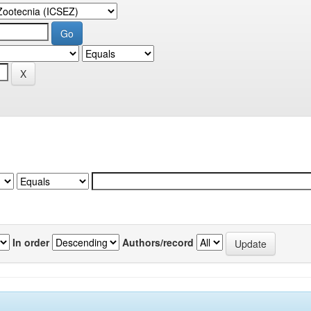
In order
Authors/record