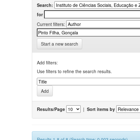
Search:
for
Current filters:
Start a new search
Add filters:
Use filters to refine the search results.
Results/Page
|
Sort items by
Results 1-8 of 8 (Search time: 0.003 seconds).