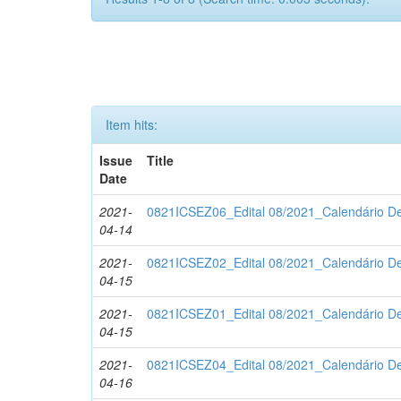
Item hits:
Issue
Title
Date
2021-
0821ICSEZ06_Edital 08/2021_Calendário Def
04-14
2021-
0821ICSEZ02_Edital 08/2021_Calendário Def
04-15
2021-
0821ICSEZ01_Edital 08/2021_Calendário Def
04-15
2021-
0821ICSEZ04_Edital 08/2021_Calendário Def
04-16