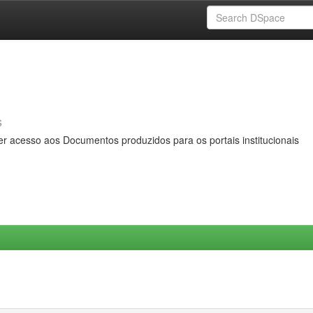
s
er acesso aos Documentos produzidos para os portais institucionais