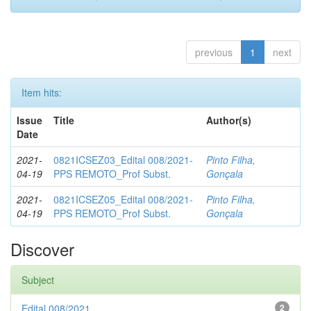
previous
1
next
Item hits:
Issue
Title
Author(s)
Date
2021-
0821ICSEZ03_Edital 008/2021-
Pinto Filha,
04-19
PPS REMOTO_Prof Subst.
Gonçala
2021-
0821ICSEZ05_Edital 008/2021-
Pinto Filha,
04-19
PPS REMOTO_Prof Subst.
Gonçala
Discover
Subject
Edital 008/2021
2