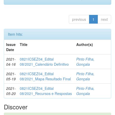
previous
1
next
Item hits:
Issue
Title
Author(s)
Date
2021-
0821ICSEZ04_Edital
Pinto Filha,
04-16
08/2021_Calendário Definitivo
Gonçala
2021-
0821ICSEZ04_Edital
Pinto Filha,
05-19
08/2021_Mapa Resultado Final
Gonçala
2021-
0821ICSEZ04_Edital
Pinto Filha,
05-20
08/2021_Recursos e Respostas
Gonçala
Discover