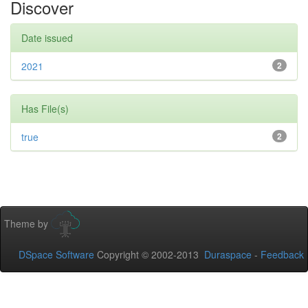
Discover
Date issued
2021
2
Has File(s)
true
2
Theme by
DSpace Software
Copyright © 2002-2013
Duraspace
-
Feedback