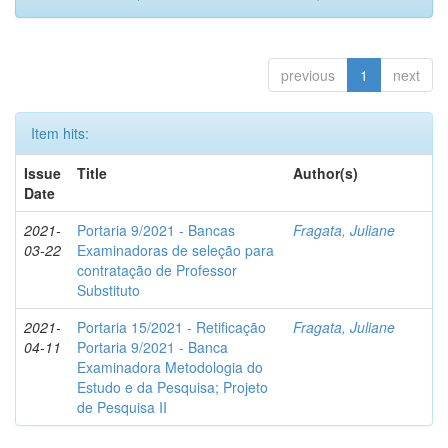
previous
1
next
Item hits:
Issue
Title
Author(s)
Date
2021-
Portaria 9/2021 - Bancas
Fragata, Juliane
03-22
Examinadoras de seleção para
contratação de Professor
Substituto
2021-
Portaria 15/2021 - Retificação
Fragata, Juliane
04-11
Portaria 9/2021 - Banca
Examinadora Metodologia do
Estudo e da Pesquisa; Projeto
de Pesquisa II