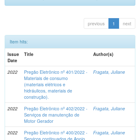
previous
1
next
Item hits:
Issue
Title
Author(s)
Date
2022
Pregão Eletrônico nº 401/2022 -
Fragata, Juliane
Materiais de consumo
(materiais elétricos e
hidráulicos, materiais de
construção).
2022
Pregão Eletrônico nº 402/2022 -
Fragata, Juliane
Serviços de manutenção de
Motor Gerador
2022
Pregão Eletrônico nº 400/2022 -
Fragata, Juliane
Serviços continuados de Apoio