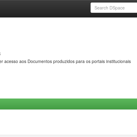
s
er acesso aos Documentos produzidos para os portais institucionais