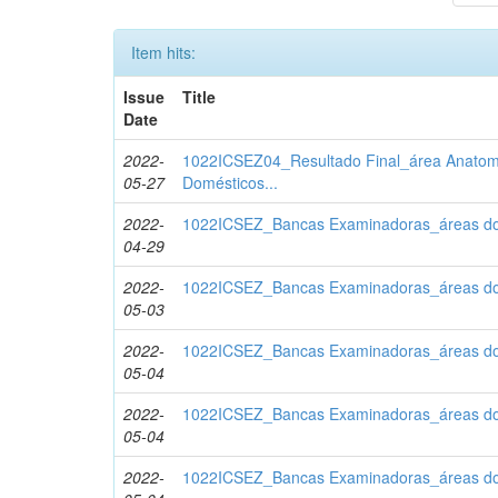
Item hits:
Issue
Title
Date
2022-
1022ICSEZ04_Resultado Final_área Anatom
05-27
Domésticos...
2022-
1022ICSEZ_Bancas Examinadoras_áreas d
04-29
2022-
1022ICSEZ_Bancas Examinadoras_áreas d
05-03
2022-
1022ICSEZ_Bancas Examinadoras_áreas d
05-04
2022-
1022ICSEZ_Bancas Examinadoras_áreas d
05-04
2022-
1022ICSEZ_Bancas Examinadoras_áreas d