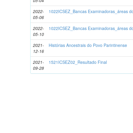
05-04
2022-
1022ICSEZ_Bancas Examinadoras_áreas d
05-06
2022-
1022ICSEZ_Bancas Examinadoras_áreas d
05-10
2021-
Histórias Ancestrais do Povo Parintinense
12-16
2021-
1521ICSEZ02_Resultado Final
09-28