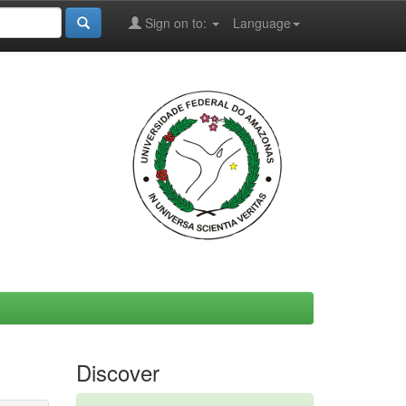
Sign on to:
Language
Discover