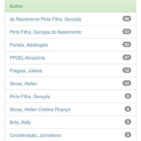
Author
do Nascimento Pinto Filha, Gonçala
56
Pinto Filha, Gonçala do Nascimento
53
Portela, Adriângela
32
PPGEL-Amazônia
27
Fragata, Juliane
12
Simas, Hellen
12
Pinto Filha, Gonçala
8
Simas, Hellen Cristina Picanço
4
Brito, Kelly
3
Coordenação, Jornalismo
3