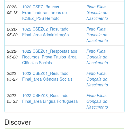
2022-
1022ICSEZ_Bancas
Pinto Filha,
05-13
Examinadoras_áreas do
Gonçala do
ICSEZ_PSS Remoto
Nascimento
2022-
1022ICSEZ02_Resultado
Pinto Filha,
05-20
Final_área Administração
Gonçala do
Nascimento
2022-
1022ICSEZ01_Respostas aos
Pinto Filha,
05-20
Recursos_Prova Títulos_área
Gonçala do
Ciências Sociais
Nascimento
2022-
1022ICSEZ01_Resultado
Pinto Filha,
05-27
Final_área Ciências Sociais
Gonçala do
Nascimento
2022-
1022ICSEZ03_Resultado
Pinto Filha,
05-23
Final_área Língua Portuguesa
Gonçala do
Nascimento
Discover