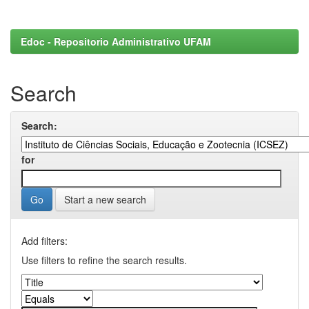
Edoc - Repositorio Administrativo UFAM
Search
Search:
for
Start a new search
Add filters:
Use filters to refine the search results.