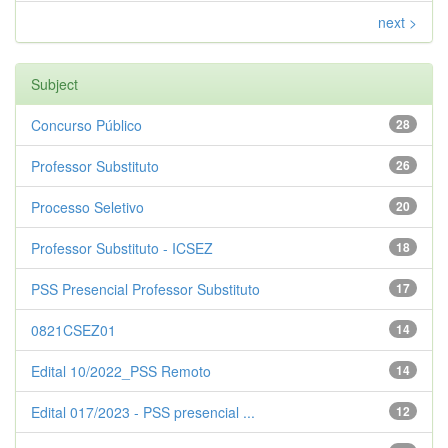
next >
Subject
Concurso Público
28
Professor Substituto
26
Processo Seletivo
20
Professor Substituto - ICSEZ
18
PSS Presencial Professor Substituto
17
0821CSEZ01
14
Edital 10/2022_PSS Remoto
14
Edital 017/2023 - PSS presencial ...
12