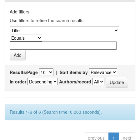
Add filters:
Use filters to refine the search results.
Results/Page
|
Sort items by
In order
Authors/record
Results 1-6 of 6 (Search time: 0.003 seconds).
previous
1
next