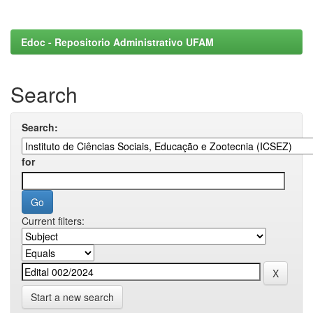
Edoc - Repositorio Administrativo UFAM
Search
Search:
for
Current filters:
Start a new search