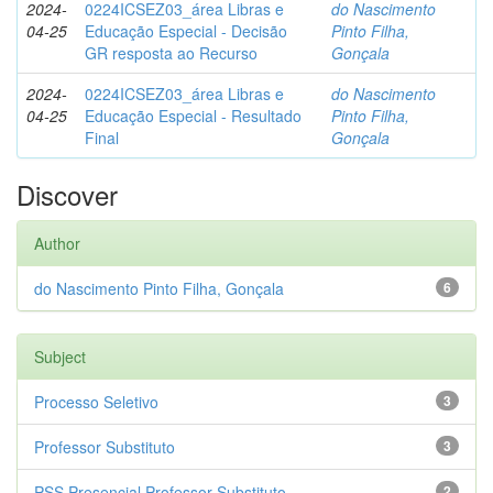
2024-
0224ICSEZ03_área Libras e
do Nascimento
04-25
Educação Especial - Decisão
Pinto Filha,
GR resposta ao Recurso
Gonçala
2024-
0224ICSEZ03_área Libras e
do Nascimento
04-25
Educação Especial - Resultado
Pinto Filha,
Final
Gonçala
Discover
Author
do Nascimento Pinto Filha, Gonçala
6
Subject
Processo Seletivo
3
Professor Substituto
3
PSS Presencial Professor Substituto
2