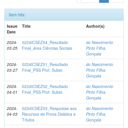
Item hits:
Issue
Title
Author(s)
Date
2024-
0224ICSEZ04_Resultado
do Nascimento
03-25
Final_área Ciências Sociais
Pinto Filha,
Gonçala
2024-
0224ICSEZ01_Resultado
do Nascimento
03-27
Final_PSS Prof. Subst.
Pinto Filha,
Gonçala
2024-
0224ICSEZ02_Resultado
do Nascimento
04-01
Final_PSS Prof. Subst.
Pinto Filha,
Gonçala
2024-
0224ICSEZ03_Respostas aos
do Nascimento
04-03
Recursos de Prova Didática e
Pinto Filha,
Títulos
Gonçala