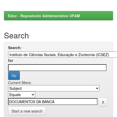
Edoc - Repositorio Administrativo UFAM
Search
Search:
for
Current filters:
Start a new search