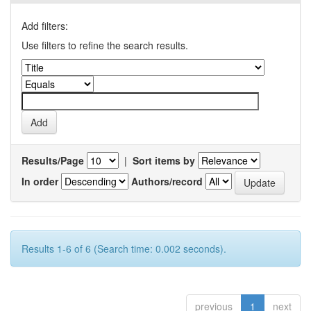
Add filters:
Use filters to refine the search results.
Results/Page
|
Sort items by
In order
Authors/record
Results 1-6 of 6 (Search time: 0.002 seconds).
previous
1
next