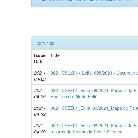
Item hits:
Issue
Title
Date
2021-
0821ICSEZ01 - Edital 008/2021 - Documento
04-29
2021-
0821ICSEZ01_Edital 08/2021_Parecer da B
04-29
Recurso de Vitória Felix
2021-
0821ICSEZ01_Edital 08/2021_Mapa de Resul
04-29
2021-
0821ICSEZ01_Edital 08/2021_Parecer da B
04-29
recurso de Reginaldo Cesar Pinheiro