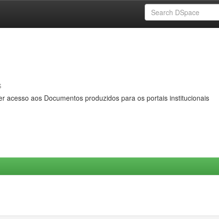
s
er acesso aos Documentos produzidos para os portais institucionais