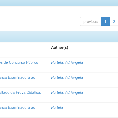
previous
1
2
Author(s)
s de Concurso Público
Portela, Adriângela
anca Examinadora ao
Portela, Adriângela
tado da Prova Didática.
Portela, Adriângela
anca Examinadora ao
Portela