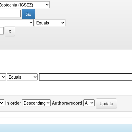
In order
Authors/record