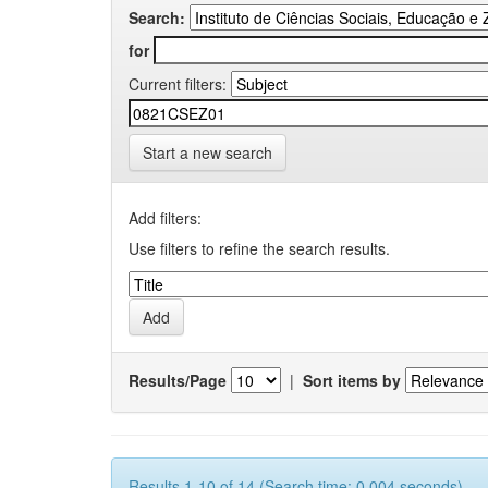
Search:
for
Current filters:
Start a new search
Add filters:
Use filters to refine the search results.
Results/Page
|
Sort items by
Results 1-10 of 14 (Search time: 0.004 seconds).