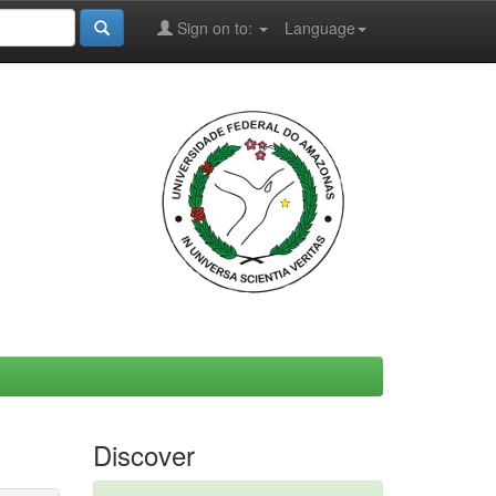
Sign on to:
Language
Discover