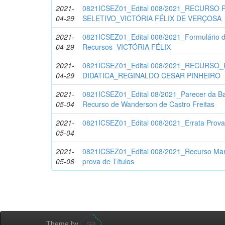
2021-
0821ICSEZ01_Edital 008/2021_RECURSO
04-29
SELETIVO_VICTÓRIA FÉLIX DE VERÇOSA
2021-
0821ICSEZ01_Edital 008/2021_Formulário d
04-29
Recursos_VICTÓRIA FÉLIX
2021-
0821ICSEZ01_Edital 008/2021_RECURSO
04-29
DIDATICA_REGINALDO CESAR PINHEIRO
2021-
0821ICSEZ01_Edital 08/2021_Parecer da B
05-04
Recurso de Wanderson de Castro Freitas
2021-
0821ICSEZ01_Edital 008/2021_Errata Prova 
05-04
2021-
0821ICSEZ01_Edital 008/2021_Recurso Mar
05-06
prova de Títulos
Theme by