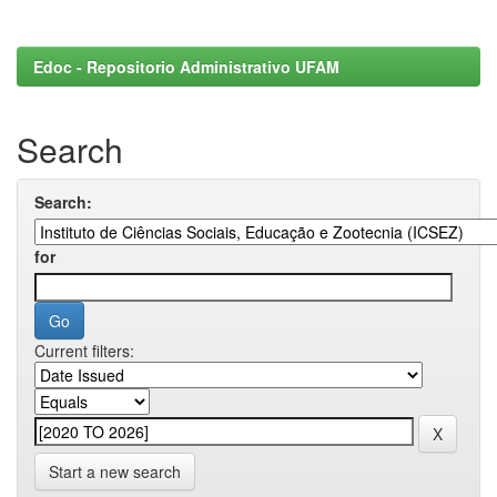
Edoc - Repositorio Administrativo UFAM
Search
Search:
for
Current filters:
Start a new search