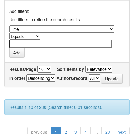
Add filters:
Use filters to refine the search results.
Results/Page
|
Sort items by
In order
Authors/record
Results 1-10 of 230 (Search time: 0.01 seconds).
previous
1
2
3
4
...
23
next