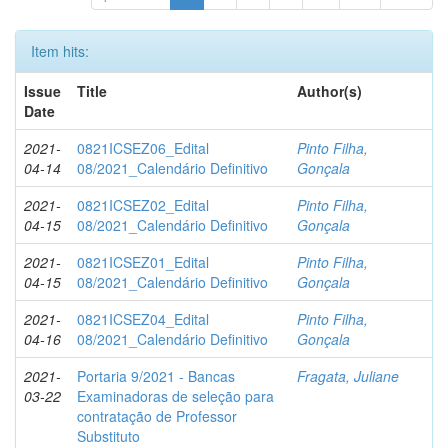
Item hits:
Issue
Title
Author(s)
Date
2021-
0821ICSEZ06_Edital
Pinto Filha,
04-14
08/2021_Calendário Definitivo
Gonçala
2021-
0821ICSEZ02_Edital
Pinto Filha,
04-15
08/2021_Calendário Definitivo
Gonçala
2021-
0821ICSEZ01_Edital
Pinto Filha,
04-15
08/2021_Calendário Definitivo
Gonçala
2021-
0821ICSEZ04_Edital
Pinto Filha,
04-16
08/2021_Calendário Definitivo
Gonçala
2021-
Portaria 9/2021 - Bancas
Fragata, Juliane
03-22
Examinadoras de seleção para
contratação de Professor
Substituto