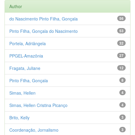
Author
do Nascimento Pinto Filha, Gonçala
56
Pinto Filha, Gonçala do Nascimento
53
Portela, Adriângela
32
PPGEL-Amazônia
27
Fragata, Juliane
12
Pinto Filha, Gonçala
8
Simas, Hellen
4
Simas, Hellen Cristina Picanço
4
Brito, Kelly
3
Coordenação, Jornalismo
3