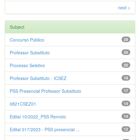
next >
Subject
Concurso Público
28
Professor Substituto
26
Processo Seletivo
20
Professor Substituto - ICSEZ
18
PSS Presencial Professor Substituto
17
0821CSEZ01
14
Edital 10/2022_PSS Remoto
14
Edital 017/2023 - PSS presencial ...
12