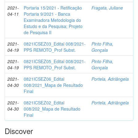
2021-
Portaria 15/2021 - Retificação
Fragata, Juliane
04-11
Portaria 9/2021 - Banca
Examinadora Metodologia do
Estudo e da Pesquisa; Projeto
de Pesquisa II
2021-
0821ICSEZ03_Edital 008/2021-
Pinto Filha,
04-19
PPS REMOTO_Prof Subst.
Gonçala
2021-
0821ICSEZ05_Edital 008/2021-
Pinto Filha,
04-19
PPS REMOTO_Prof Subst.
Gonçala
2021-
0821ICSEZ06_Edital
Portela, Adriângela
04-30
008/2021_Mapa de Resultado
Final
2021-
0821ICSEZ02_Edital
Portela, Adriângela
04-30
008/202_Mapa de Resultado
Final
Discover