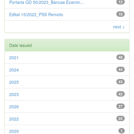
Portaria GD 50/2023_Bancas Examin...
12
Edital 15/2022_PSS Remoto
10
next >
Date issued
2021
48
2024
44
2025
43
2023
42
2026
27
2022
25
2020
1