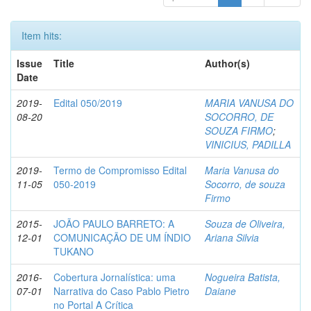
Item hits:
Issue
Title
Author(s)
Date
2019-
Edital 050/2019
MARIA VANUSA DO
08-20
SOCORRO, DE
SOUZA FIRMO
;
VINICIUS, PADILLA
2019-
Termo de Compromisso Edital
Maria Vanusa do
11-05
050-2019
Socorro, de souza
Firmo
2015-
JOÃO PAULO BARRETO: A
Souza de Oliveira,
12-01
COMUNICAÇÃO DE UM ÍNDIO
Ariana Silvia
TUKANO
2016-
Cobertura Jornalística: uma
Nogueira Batista,
07-01
Narrativa do Caso Pablo Pietro
Daiane
no Portal A Crítica