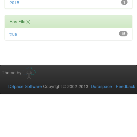
2015
1
Has File(s)
true
15
Theme by
DSpace Software
Copyright © 2002-2013
Duraspace
-
Feedback