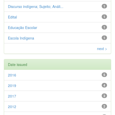
Discurso indígena; Sujeito; Análi...
1
Edital
1
Educação Escolar
1
Escola Indígena
1
next >
Date issued
2016
5
2019
4
2017
3
2012
2