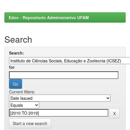
Edoc - Repositorio Administrativo UFAM
Search
Search:
for
Current filters:
Start a new search