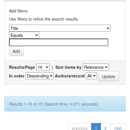
Add filters:
Use filters to refine the search results.
Results/Page
|
Sort items by
In order
Authors/record
Results 1-10 of 15 (Search time: 0.071 seconds).
previous
1
2
next