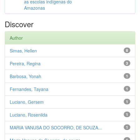
as escolas indígenas do
Amazonas
Discover
Author
Simas, Hellen
8
Pereira, Regina
3
Barbosa, Yonah
1
Fernandes, Tayana
1
Luciano, Gersem
1
Luciano, Rosenilda
1
MARIA VANUSA DO SOCORRO, DE SOUZA...
1