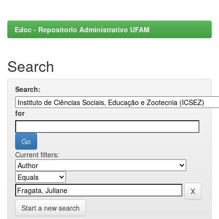
Edoc - Repositorio Administrativo UFAM
Search
Search:
for
Current filters:
Start a new search