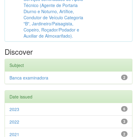
Técnico (Agente de Portaria
Diurno e Noturno, Artífice,
Condutor de Veículo Categoria
"B", Jardineiro/Paisagista,
Copeiro, Roçador/Podador e
Auxiliar de Almoxarifado).
Discover
Subject
Banca examinadora
2
Date issued
2023
6
2022
3
2021
2