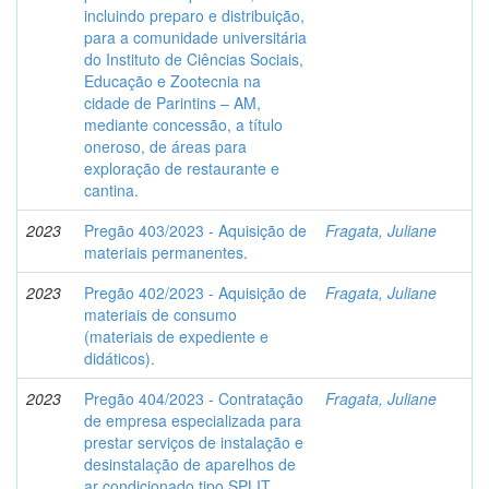
incluindo preparo e distribuição,
para a comunidade universitária
do Instituto de Ciências Sociais,
Educação e Zootecnia na
cidade de Parintins – AM,
mediante concessão, a título
oneroso, de áreas para
exploração de restaurante e
cantina.
2023
Pregão 403/2023 - Aquisição de
Fragata, Juliane
materiais permanentes.
2023
Pregão 402/2023 - Aquisição de
Fragata, Juliane
materiais de consumo
(materiais de expediente e
didáticos).
2023
Pregão 404/2023 - Contratação
Fragata, Juliane
de empresa especializada para
prestar serviços de instalação e
desinstalação de aparelhos de
ar condicionado tipo SPLIT,