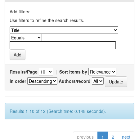
Add filters:
Use filters to refine the search results.
Results/Page
|
Sort items by
In order
Authors/record
Results 1-10 of 12 (Search time: 0.148 seconds).
previous
1
2
next