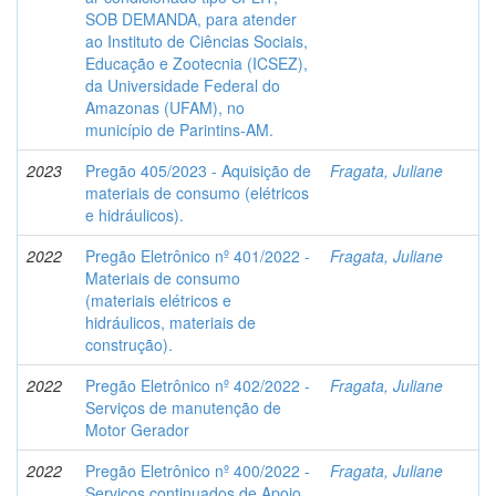
SOB DEMANDA, para atender
ao Instituto de Ciências Sociais,
Educação e Zootecnia (ICSEZ),
da Universidade Federal do
Amazonas (UFAM), no
município de Parintins-AM.
2023
Pregão 405/2023 - Aquisição de
Fragata, Juliane
materiais de consumo (elétricos
e hidráulicos).
2022
Pregão Eletrônico nº 401/2022 -
Fragata, Juliane
Materiais de consumo
(materiais elétricos e
hidráulicos, materiais de
construção).
2022
Pregão Eletrônico nº 402/2022 -
Fragata, Juliane
Serviços de manutenção de
Motor Gerador
2022
Pregão Eletrônico nº 400/2022 -
Fragata, Juliane
Serviços continuados de Apoio