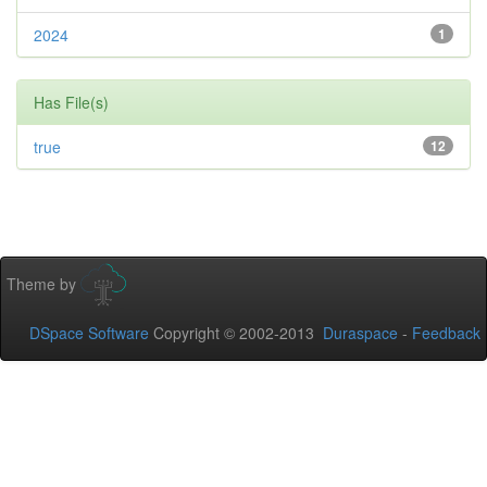
2024
1
Has File(s)
true
12
Theme by
DSpace Software
Copyright © 2002-2013
Duraspace
-
Feedback