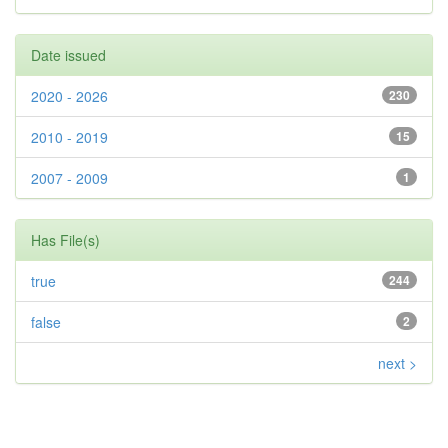
Date issued
2020 - 2026
230
2010 - 2019
15
2007 - 2009
1
Has File(s)
true
244
false
2
next >