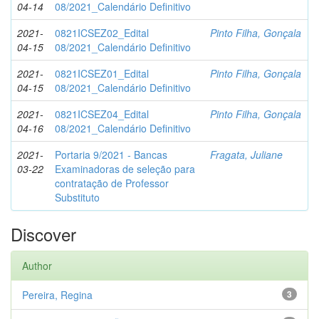
04-14
08/2021_Calendário Definitivo
2021-
0821ICSEZ02_Edital
Pinto Filha, Gonçala
04-15
08/2021_Calendário Definitivo
2021-
0821ICSEZ01_Edital
Pinto Filha, Gonçala
04-15
08/2021_Calendário Definitivo
2021-
0821ICSEZ04_Edital
Pinto Filha, Gonçala
04-16
08/2021_Calendário Definitivo
2021-
Portaria 9/2021 - Bancas
Fragata, Juliane
03-22
Examinadoras de seleção para
contratação de Professor
Substituto
Discover
Author
Pereira, Regina
3