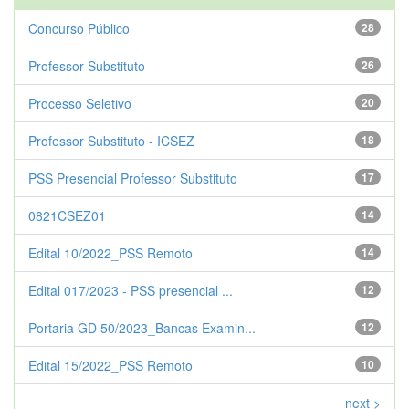
Concurso Público
28
Professor Substituto
26
Processo Seletivo
20
Professor Substituto - ICSEZ
18
PSS Presencial Professor Substituto
17
0821CSEZ01
14
Edital 10/2022_PSS Remoto
14
Edital 017/2023 - PSS presencial ...
12
Portaria GD 50/2023_Bancas Examin...
12
Edital 15/2022_PSS Remoto
10
next >