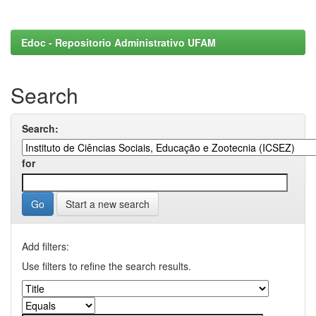
Edoc - Repositorio Administrativo UFAM
Search
Search:
for
Start a new search
Add filters:
Use filters to refine the search results.