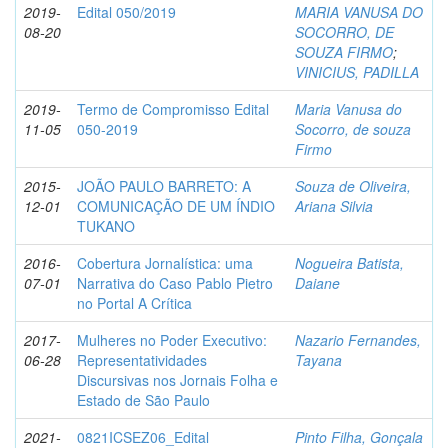
2019-
Edital 050/2019
MARIA VANUSA DO
08-20
SOCORRO, DE
SOUZA FIRMO
;
VINICIUS, PADILLA
2019-
Termo de Compromisso Edital
Maria Vanusa do
11-05
050-2019
Socorro, de souza
Firmo
2015-
JOÃO PAULO BARRETO: A
Souza de Oliveira,
12-01
COMUNICAÇÃO DE UM ÍNDIO
Ariana Silvia
TUKANO
2016-
Cobertura Jornalística: uma
Nogueira Batista,
07-01
Narrativa do Caso Pablo Pietro
Daiane
no Portal A Crítica
2017-
Mulheres no Poder Executivo:
Nazario Fernandes,
06-28
Representatividades
Tayana
Discursivas nos Jornais Folha e
Estado de São Paulo
2021-
0821ICSEZ06_Edital
Pinto Filha, Gonçala