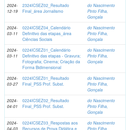
2024-
2324ICSEZ02_Resultado
do Nascimento
12-19
Final_área Jornalismo
Pinto Filha,
Gonçala
2024-
0224ICSEZ04_Calendário
do Nascimento
03-11
Definitivo das etapas_área
Pinto Filha,
Ciências Sociais
Gonçala
2024-
0224ICSEZ01_Calendário
do Nascimento
03-11
Definitivo das etapas - Gravura;
Pinto Filha,
Fotografia; Cinema; Criação da
Gonçala
Forma Bidimensional
2024-
0224ICSEZ01_Resultado
do Nascimento
03-27
Final_PSS Prof. Subst.
Pinto Filha,
Gonçala
2024-
0224ICSEZ02_Resultado
do Nascimento
04-01
Final_PSS Prof. Subst.
Pinto Filha,
Gonçala
2024-
0224ICSEZ03_Respostas aos
do Nascimento
04-03
Recursos de Prova Didática e
Pinto Filha,