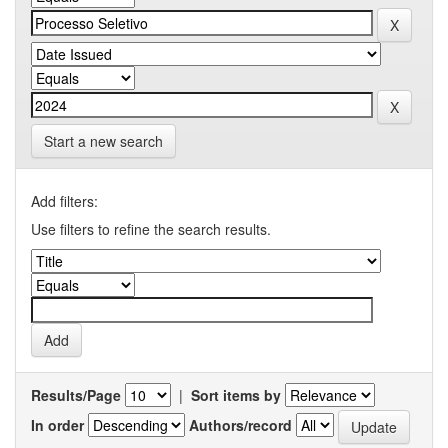
Start a new search
Add filters:
Use filters to refine the search results.
Results/Page
|
Sort items by
In order
Authors/record