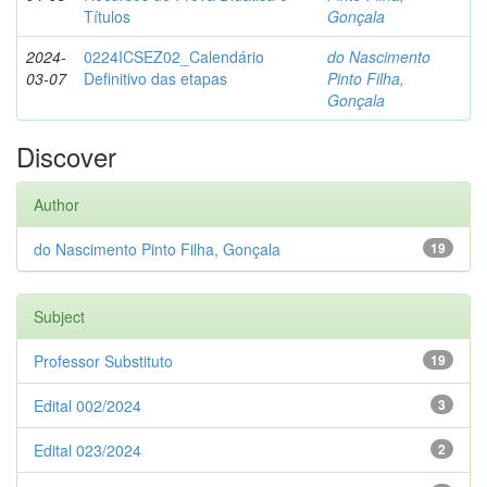
Títulos
Gonçala
2024-
0224ICSEZ02_Calendário
do Nascimento
03-07
Definitivo das etapas
Pinto Filha,
Gonçala
Discover
Author
do Nascimento Pinto Filha, Gonçala
19
Subject
Professor Substituto
19
Edital 002/2024
3
Edital 023/2024
2