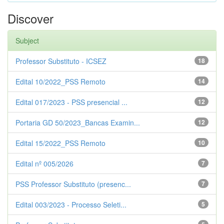
Discover
Subject
Professor Substituto - ICSEZ
18
Edital 10/2022_PSS Remoto
14
Edital 017/2023 - PSS presencial ...
12
Portaria GD 50/2023_Bancas Examin...
12
Edital 15/2022_PSS Remoto
10
Edital nº 005/2026
7
PSS Professor Substituto (presenc...
7
Edital 003/2023 - Processo Seleti...
5