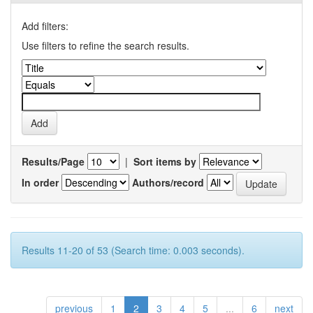
Add filters:
Use filters to refine the search results.
Results/Page
|
Sort items by
In order
Authors/record
Results 11-20 of 53 (Search time: 0.003 seconds).
previous
1
2
3
4
5
...
6
next