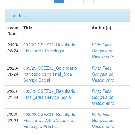
Item hits:
Issue
Title
Author(s)
Date
2023-
003/23ICSEZ03_Resultado
Pinto Filha,
02-24
Final_área Psicologia
Gonçala do
Nascimento
2023-
003/23ICSEZ02_Calendário
Pinto Filha,
02-24
retificado parte final_área
Gonçala do
Serviço Social
Nascimento
2023-
003/23ICSEZ02_Resultado
Pinto Filha,
02-24
Final_área Serviço Social
Gonçala do
Nascimento
2023-
003/23ICSEZ01_Resultado
Pinto Filha,
02-24
Final_área Artes Visuais ou
Gonçala do
Educação Artística
Nascimento