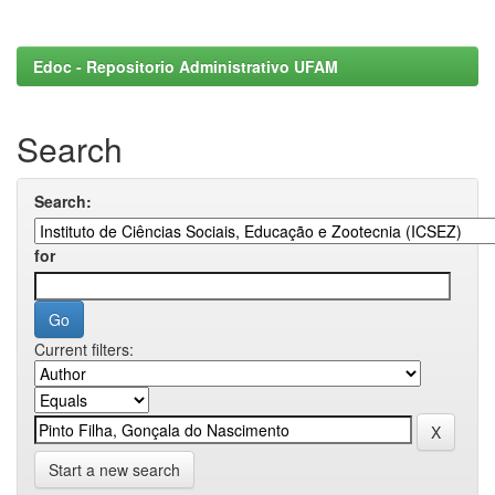
Edoc - Repositorio Administrativo UFAM
Search
Search:
for
Current filters:
Start a new search