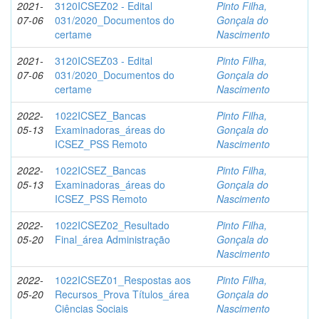
2021-
3120ICSEZ02 - Edital
Pinto Filha,
07-06
031/2020_Documentos do
Gonçala do
certame
Nascimento
2021-
3120ICSEZ03 - Edital
Pinto Filha,
07-06
031/2020_Documentos do
Gonçala do
certame
Nascimento
2022-
1022ICSEZ_Bancas
Pinto Filha,
05-13
Examinadoras_áreas do
Gonçala do
ICSEZ_PSS Remoto
Nascimento
2022-
1022ICSEZ_Bancas
Pinto Filha,
05-13
Examinadoras_áreas do
Gonçala do
ICSEZ_PSS Remoto
Nascimento
2022-
1022ICSEZ02_Resultado
Pinto Filha,
05-20
Final_área Administração
Gonçala do
Nascimento
2022-
1022ICSEZ01_Respostas aos
Pinto Filha,
05-20
Recursos_Prova Títulos_área
Gonçala do
Ciências Sociais
Nascimento