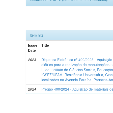
Item hits:
Issue
Title
Date
2023
Dispensa Eletrônica nº 400/2023 - Aquisiçã
elétrica para a realização de manutenções no
III do Instituto de Ciências Sociais, Educaçã
ICSEZ/UFAM, Residência Universitária, Gin
localizados na Avenida Paraíba, Parintins-
2024
Pregão 400/2024 - Aquisição de materiais d