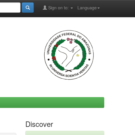
Sign on to:
Language
Discover