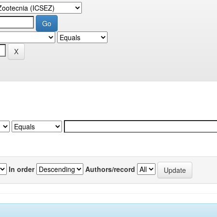
In order
Authors/record