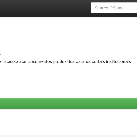
s
er acesso aos Documentos produzidos para os portais institucionais