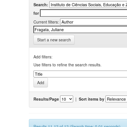
Search:
for
Current filters:
Start a new search
Add filters:
Use filters to refine the search results.
Results/Page
|
Sort items by
Results 11-12 of 12 (Search time: 0.01 seconds).