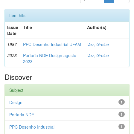
Item hits:
Issue
Title
Author(s)
Date
1987
PPC Desenho Industrial UFAM
Vaz, Greice
2023
Portaria NDE Design agosto
Vaz, Greice
2023
Discover
Subject
Design
1
Portaria NDE
1
PPC Desenho Industrial
1