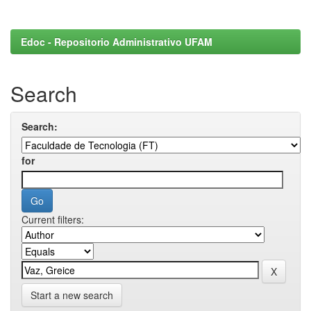
Edoc - Repositorio Administrativo UFAM
Search
Search:
for
Current filters:
Start a new search