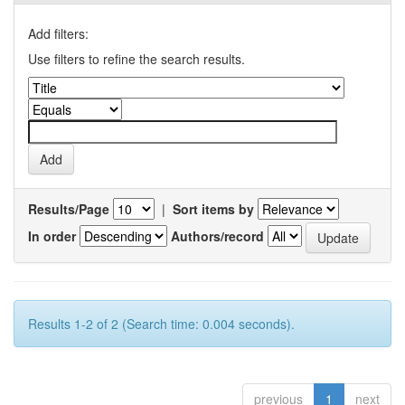
Add filters:
Use filters to refine the search results.
Results/Page
|
Sort items by
In order
Authors/record
Results 1-2 of 2 (Search time: 0.004 seconds).
previous
1
next