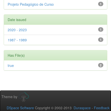
Projeto Pedagógico de Curso
1
Date issued
2020 - 2023
1
1987 - 1989
1
Has File(s)
true
2
Theme by
DSpace Software
Copyright © 2002-2013
Duraspace
-
Feedback