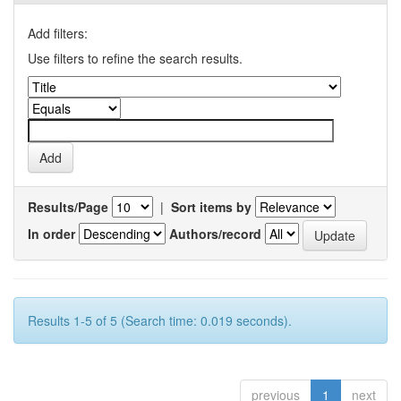
Add filters:
Use filters to refine the search results.
Results/Page
|
Sort items by
In order
Authors/record
Results 1-5 of 5 (Search time: 0.019 seconds).
previous
1
next