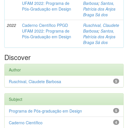
UFAM 2022: Programa de
Barbosa
;
Santos,
Pós-Graduação em Design
Patrícia dos Anjos
Braga Sá dos
2022
Caderno Científico PPGD
Ruschival, Claudete
UFAM 2022: Programa de
Barbosa
;
Santos,
Pós-Graduação em Design
Patrícia dos Anjos
Braga Sá dos
Discover
Author
Ruschival, Claudete Barbosa
5
Subject
Programa de Pós-graduação em Design
5
Caderno Científico
4