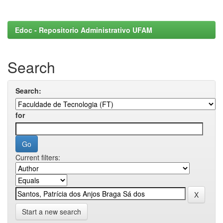
Edoc - Repositorio Administrativo UFAM
Search
Search:
for
Current filters:
Start a new search