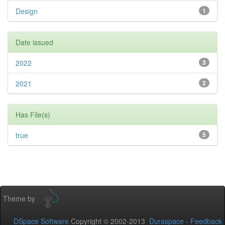
Design
1
Date issued
2022
3
2021
2
Has File(s)
true
5
Theme by
DSpace Software
Copyright © 2002-2013
Duraspace
-
Feedback