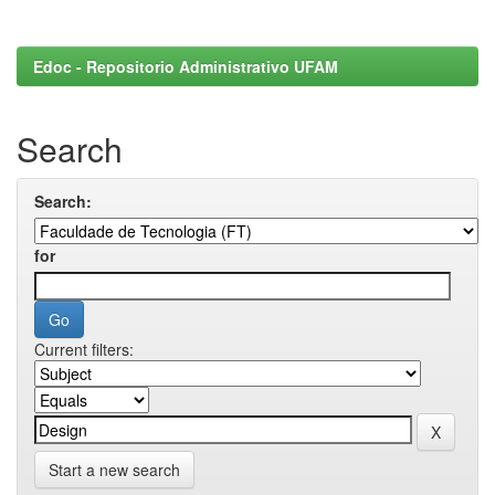
Edoc - Repositorio Administrativo UFAM
Search
Search:
for
Current filters:
Start a new search