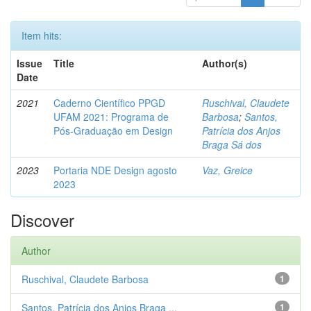
Item hits:
Issue
Title
Author(s)
Date
2021
Caderno Científico PPGD
Ruschival, Claudete
UFAM 2021: Programa de
Barbosa
;
Santos,
Pós-Graduação em Design
Patrícia dos Anjos
Braga Sá dos
2023
Portaria NDE Design agosto
Vaz, Greice
2023
Discover
Author
Ruschival, Claudete Barbosa
1
Santos, Patrícia dos Anjos Braga ...
1