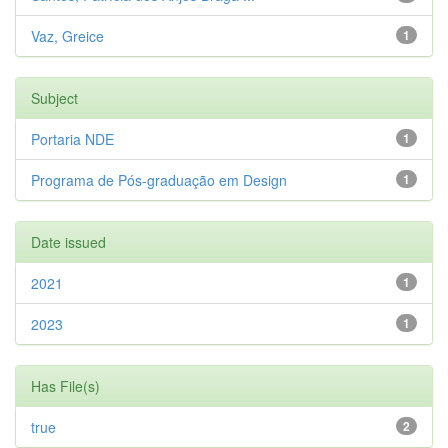
Vaz, Greice
1
Subject
Portaria NDE
1
Programa de Pós-graduação em Design
1
Date issued
2021
1
2023
1
Has File(s)
true
2