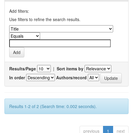
Add filters:
Use filters to refine the search results.
Results/Page
|
Sort items by
In order
Authors/record
Results 1-2 of 2 (Search time: 0.002 seconds).
previous
1
next