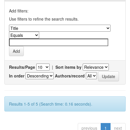
Add filters:
Use filters to refine the search results.
Results/Page
|
Sort items by
In order
Authors/record
Results 1-5 of 5 (Search time: 0.16 seconds).
previous
1
next