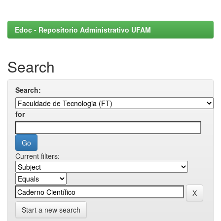
Edoc - Repositorio Administrativo UFAM
Search
Search:
for
Current filters:
Start a new search