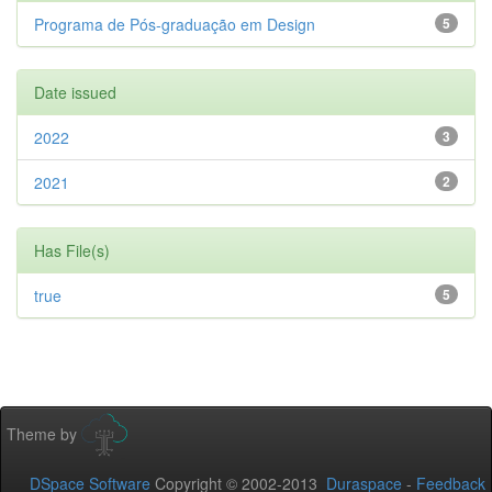
Programa de Pós-graduação em Design
5
Date issued
2022
3
2021
2
Has File(s)
true
5
Theme by
DSpace Software
Copyright © 2002-2013
Duraspace
-
Feedback