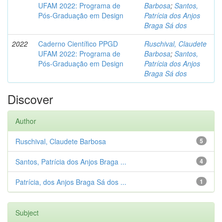
UFAM 2022: Programa de
Barbosa
;
Santos,
Pós-Graduação em Design
Patrícia dos Anjos
Braga Sá dos
2022
Caderno Científico PPGD
Ruschival, Claudete
UFAM 2022: Programa de
Barbosa
;
Santos,
Pós-Graduação em Design
Patrícia dos Anjos
Braga Sá dos
Discover
Author
Ruschival, Claudete Barbosa
5
Santos, Patrícia dos Anjos Braga ...
4
Patrícia, dos Anjos Braga Sá dos ...
1
Subject