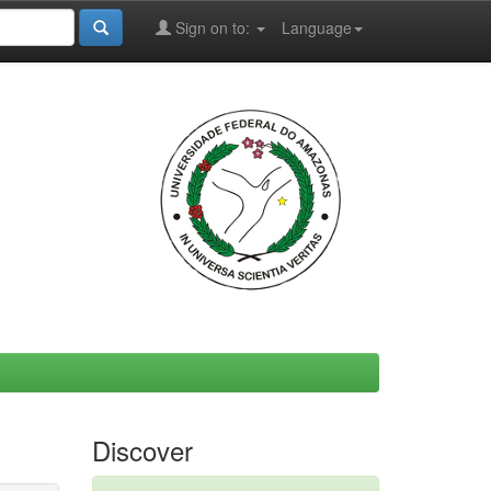
Sign on to:
Language
Discover