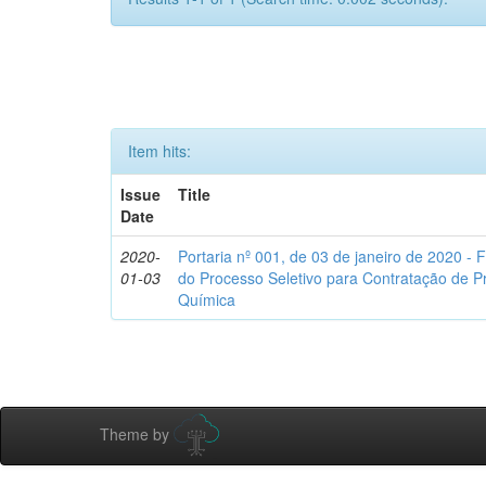
Item hits:
Issue
Title
Date
2020-
Portaria nº 001, de 03 de janeiro de 2020 -
01-03
do Processo Seletivo para Contratação de Pr
Química
Theme by