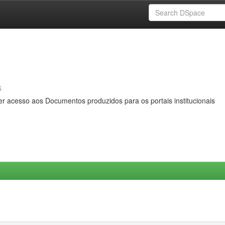
s
er acesso aos Documentos produzidos para os portais institucionais