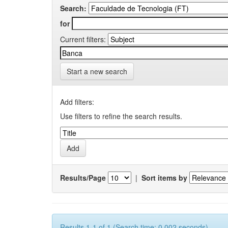
Search:
for
Current filters:
Start a new search
Add filters:
Use filters to refine the search results.
Results/Page
|
Sort items by
Results 1-1 of 1 (Search time: 0.002 seconds).