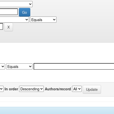
In order
Authors/record